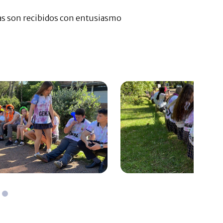
as son recibidos con entusiasmo
.