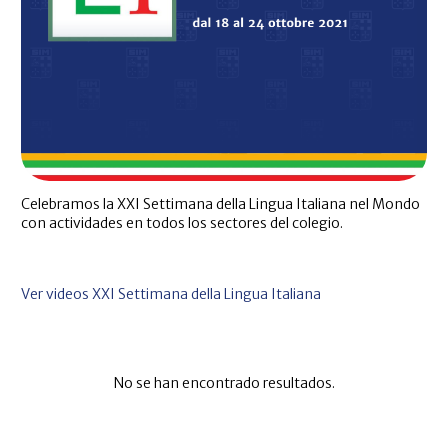
Celebramos la XXI Settimana della Lingua Italiana nel Mondo
con actividades en todos los sectores del colegio.
Ver videos XXI Settimana della Lingua Italiana
No se han encontrado resultados.