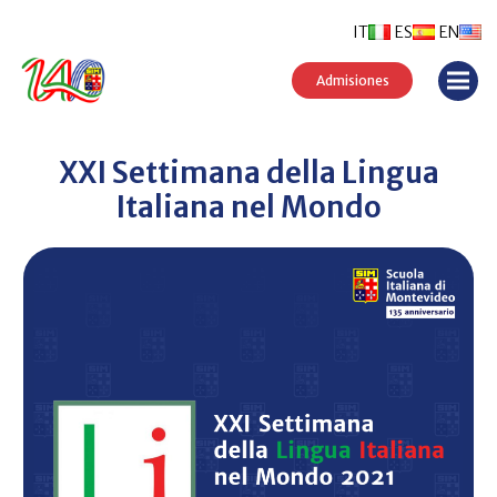
IT
ES
EN
Admisiones
XXI Settimana della Lingua
Italiana nel Mondo