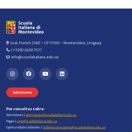
Gral. French 2380 – CP 11500 – Montevideo, Uruguay
(+598) 2600 1527
info@scuolaitaliana.edu.uy
Admisiones
Por consultas sobre:
Admisiones |
admisiones@scuolaitaliana.edu.uy
Pagos |
caja@scuolaitaliana.edu.uy
Oportunidades laborales |
trabajarconnosotros@scuolaitaliana.edu.uy