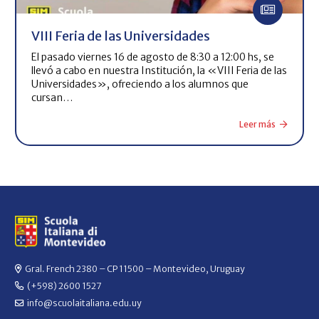
VIII Feria de las Universidades
El pasado viernes 16 de agosto de 8:30 a 12:00 hs, se
llevó a cabo en nuestra Institución, la «VIII Feria de las
Universidades», ofreciendo a los alumnos que
cursan…
Leer más
Gral. French 2380 – CP 11500 – Montevideo, Uruguay
(+598) 2600 1527
info@scuolaitaliana.edu.uy