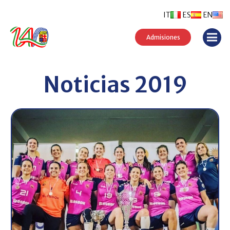
IT
ES
EN
Admisiones
Noticias 2019