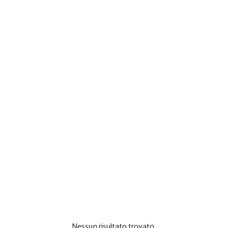
Nessun risultato trovato.