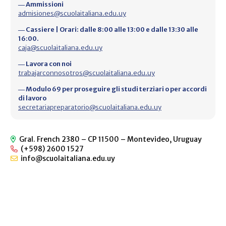
― Ammissioni
admisiones@scuolaitaliana.edu.uy
― Cassiere | Orari: dalle 8:00 alle 13:00 e dalle 13:30 alle
16:00.
caja@scuolaitaliana.edu.uy
― Lavora con noi
trabajarconnosotros@scuolaitaliana.edu.uy
― Modulo 69 per proseguire gli studi terziari o per accordi
di lavoro
secretariapreparatorio@scuolaitaliana.edu.uy
Gral. French 2380 – CP 11500 – Montevideo, Uruguay
(+598) 2600 1527
info@scuolaitaliana.edu.uy