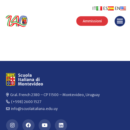
IT
ES
EN
Ammissioni
Gral. French 2380 – CP 11500 – Montevideo, Uruguay
(+598) 2600 1527
info@scuolaitaliana.edu.uy