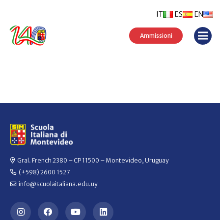
IT
ES
EN
Ammissioni
Gral. French 2380 – CP 11500 – Montevideo, Uruguay
(+598) 2600 1527
info@scuolaitaliana.edu.uy