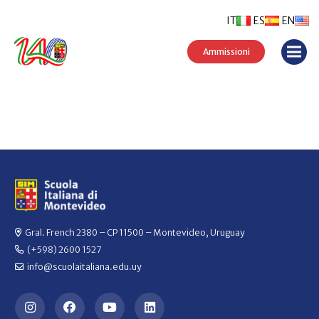
IT
ES
EN
Ammissioni
Gral. French 2380 – CP 11500 – Montevideo, Uruguay
(+598) 2600 1527
info@scuolaitaliana.edu.uy