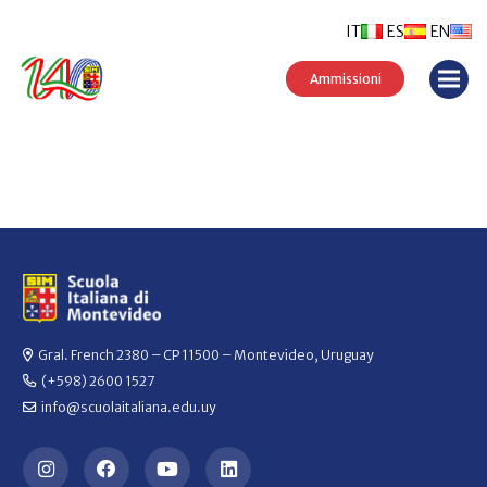
IT
ES
EN
Ammissioni
Gral. French 2380 – CP 11500 – Montevideo, Uruguay
(+598) 2600 1527
info@scuolaitaliana.edu.uy